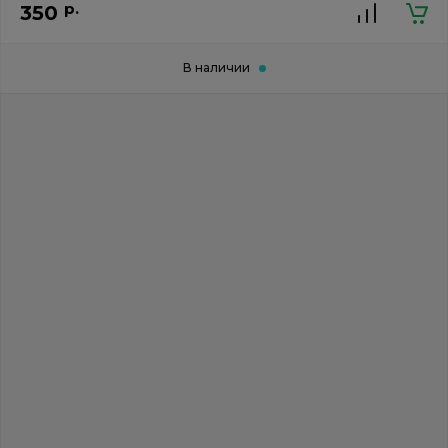
р.
350
В наличии