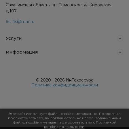
Сахалинская область, пгт.Тымовское, ул.Кировская,
д.107
fis_fis@mail.ru
Услуги
Информация
© 2020 - 2026 ИнТехресурс
Политика конфиденциальности
Этот сайт использует файлы cookie и метаданные. Продолжая
просматривать его, вы соглашаетесь на использование нами
файлов cookie и метаданных в соответствии с
Политикой
конфиденциальности
.
Мегагрупп.ру