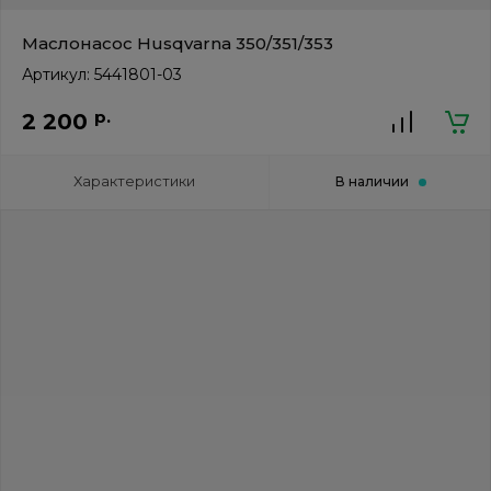
Маслонасос Нusqvarna 350/351/353
Артикул:
5441801-03
р.
2 200
Характеристики
В наличии