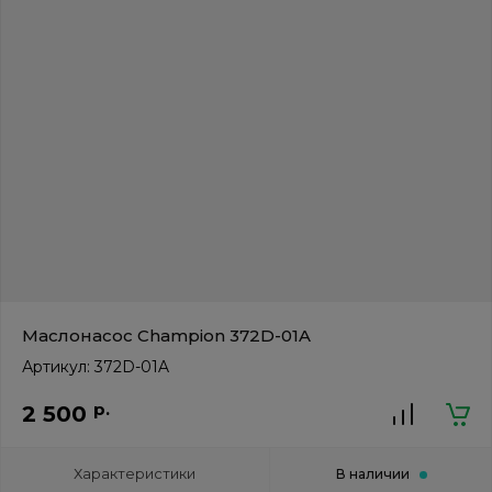
Маслонасос Champion 372D-01A
Артикул:
372D-01A
р.
2 500
Характеристики
В наличии