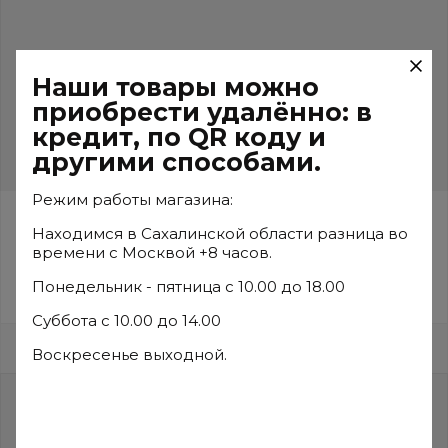
Наши товары можно
приобрести удалённо: в
кредит, по QR коду и
другими способами.
Режим работы магазина:
Маслопровод Husqvarna 455
Находимся в Сахалинской области разница во
Артикул:
5372615-01
времени с Москвой +8 часов.
Понедельник - пятница с 10.00 до 18.00
р.
250
Суббота с 10.00 до 14.00
Характеристики
В наличии
Воскресенье выходной.