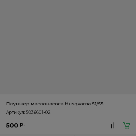
Плунжер маслонасоса Нusqvarna 51/55
Артикул:
5036601-02
р.
500