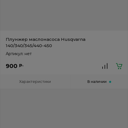
Плунжер маслонасоса Husqvarna
140/340/345/440-450
Артикул:
нет
р.
900
Характеристики
В наличии