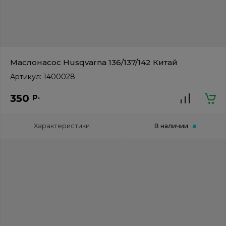
Маслонасос Husqvarna 136/137/142 Китай
Артикул:
1400028
р.
350
Характеристики
В наличии