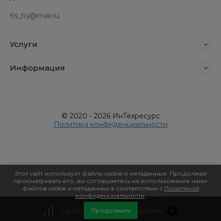
fis_fis@mail.ru
Услуги
Информация
© 2020 - 2026 ИнТехресурс
Политика конфиденциальности
Этот сайт использует файлы cookie и метаданные. Продолжая
просматривать его, вы соглашаетесь на использование нами
файлов cookie и метаданных в соответствии с
Политикой
конфиденциальности
.
Мегагрупп.ру
Сравнение
Корзина
Продолжить
0
0