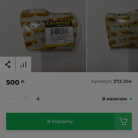
500
Артикул:
372-J04
р.
В наличии
В корзину