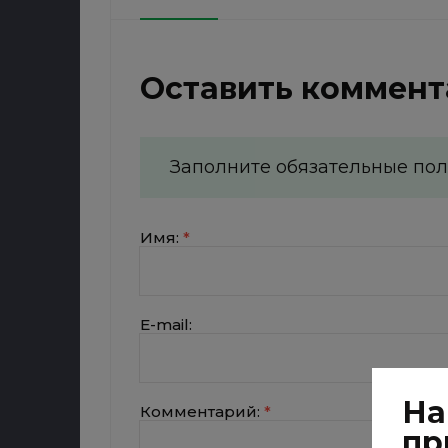
Оставить коммен
Заполните обязательные по
Имя:
*
E-mail:
На
Комментарий:
*
пр