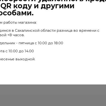
 QR коду и другими
особами.
 работы магазина:
имся в Сахалинской области разница во времени с
ботку персональных данных
ой +8 часов.
в соответствии с
Политикой
ельник - пятница с 10.00 до 18.00
та с 10.00 до 14.00
ресенье выходной.