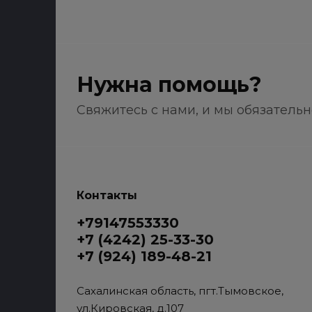
Нужна помощь?
Свяжитесь с нами, и мы обязатель
Контакты
+79147553330
+7 (4242) 25-33-30
+7 (924) 189-48-21
Сахалинская область, пгт.Тымовское,
ул.Кировская, д.107