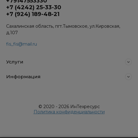
+79147553330
+7 (4242) 25-33-30
+7 (924) 189-48-21
Сахалинская область, пгт.Тымовское, ул.Кировская,
д.107
fis_fis@mail.ru
Услуги
Информация
© 2020 - 2026 ИнТехресурс
Политика конфиденциальности