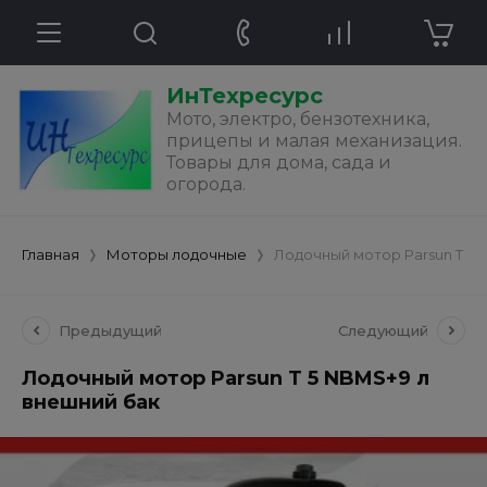
ИнТехресурс
Мото, электро, бензотехника,
прицепы и малая механизация.
Товары для дома, сада и
огорода.
Главная
Моторы лодочные
Лодочный мотор Parsun T 5 
Предыдущий
Следующий
Лодочный мотор Parsun T 5 NBMS+9 л
внешний бак