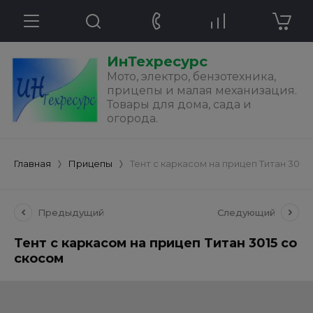
ИнТехресурс
Мото, электро, бензотехника,
прицепы и малая механизация.
Товары для дома, сада и
огорода.
Главная
Прицепы
Тент с каркасом на прицеп Титан 3015
Предыдущий
Следующий
Тент с каркасом на прицеп Титан 3015 со
скосом