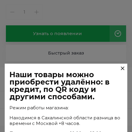
Узнать о появлении
Быстрый заказ
Наши товары можно
ПРИЦЕПЦЕНТР
приобрести удалённо: в
кредит, по QR коду и
другими способами.
Описание
Режим работы магазина:
Отзывы
Находимся в Сахалинской области разница во
времени с Москвой +8 часов.