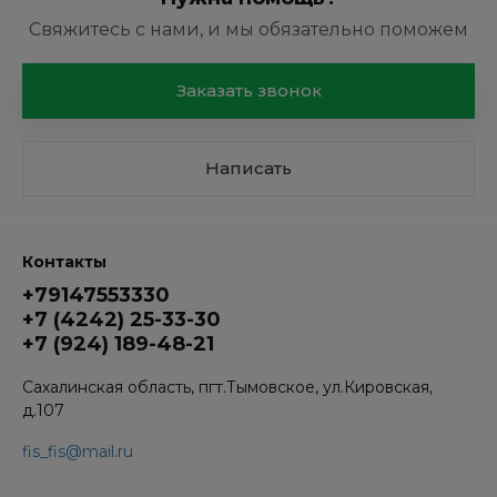
Свяжитесь с нами, и мы обязательно поможем
Заказать звонок
Написать
Контакты
+79147553330
+7 (4242) 25-33-30
+7 (924) 189-48-21
Сахалинская область, пгт.Тымовское, ул.Кировская,
д.107
fis_fis@mail.ru