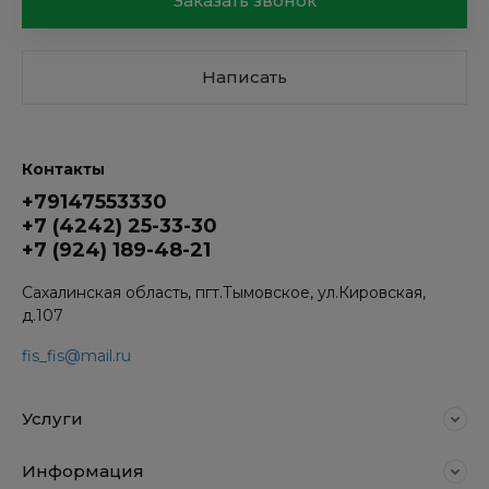
Заказать звонок
Написать
Контакты
+79147553330
+7 (4242) 25-33-30
+7 (924) 189-48-21
Сахалинская область, пгт.Тымовское, ул.Кировская,
д.107
fis_fis@mail.ru
Услуги
Информация