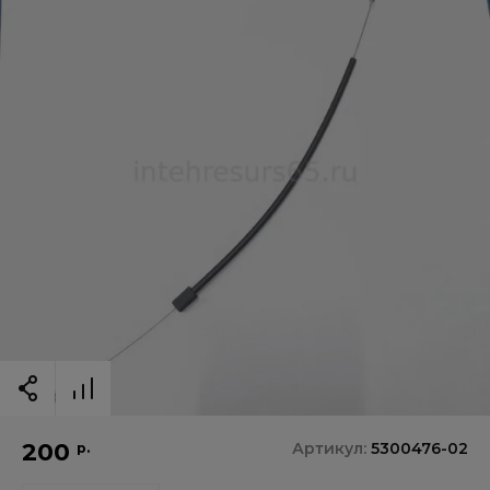
200
Артикул:
5300476-02
р.