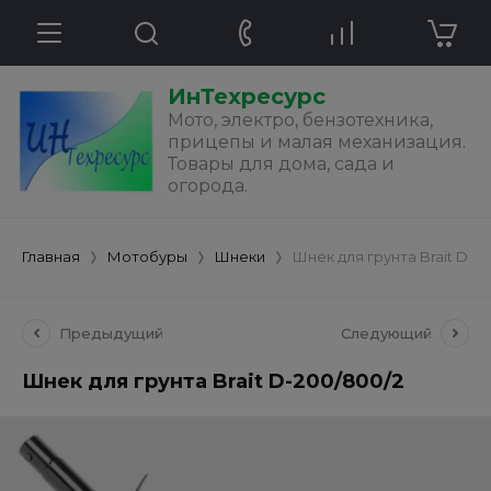
ИнТехресурс
Мото, электро, бензотехника,
прицепы и малая механизация.
Товары для дома, сада и
огорода.
Главная
Мотобуры
Шнеки
Шнек для грунта Brait D-2
Предыдущий
Следующий
Шнек для грунта Brait D-200/800/2