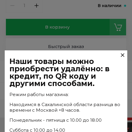
В наличии
В корзину
Быстрый заказ
Наши товары можно
приобрести удалённо: в
Посадочный диаметр: 20 мм.
кредит, по QR коду и
другими способами.
Отзывы
Режим работы магазина:
Находимся в Сахалинской области разница во
Часто ищут
времени с Москвой +8 часов.
Понедельник - пятница с 10.00 до 18.00
Суббота с 10.00 до 14.00