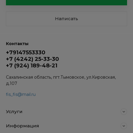
Написать
Контакты
+79147553330
+7 (4242) 25-33-30
+7 (924) 189-48-21
Сахалинская область, пгт.Тымовское, ул.Кировская,
д.107
fis_fis@mail.ru
Услуги
Информация