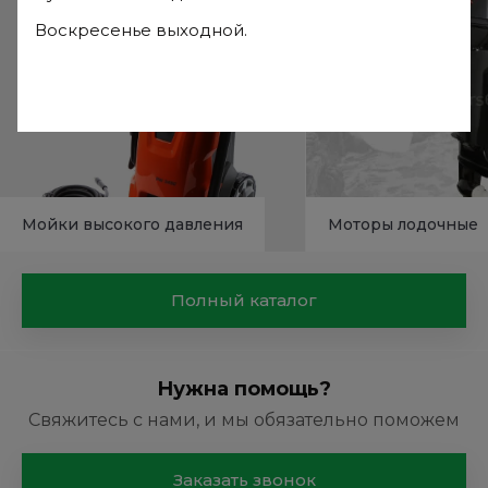
Воскресенье выходной.
Мойки высокого давления
Моторы лодочные
Полный каталог
Нужна помощь?
Свяжитесь с нами, и мы обязательно поможем
Заказать звонок